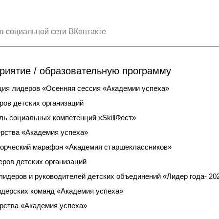
в социальной сети ВКонтакте
риятие / образовательную программу
ия лидеров «Осенняя сессия «Академии успеха»
ров детских организаций
ль социальных компетенций «SkillФест»
рства «Академия успеха»
орческий марафон «Академия старшеклассников»
еров детских организаций
лидеров и руководителей детских объединений «Лидер года- 20
идерских команд «Академия успеха»
рства «Академия успеха»