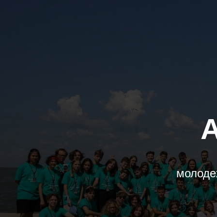
молоде