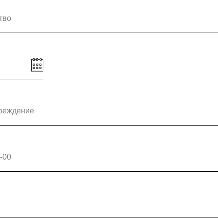
тво
чреждение