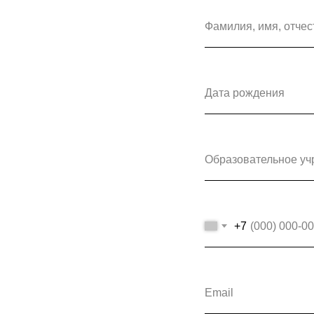
Фамилия, имя, отчес
Дата рождения
Образовательное у
+7
Email