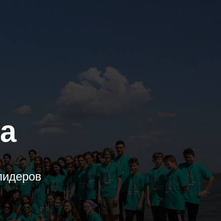
а
лидеров