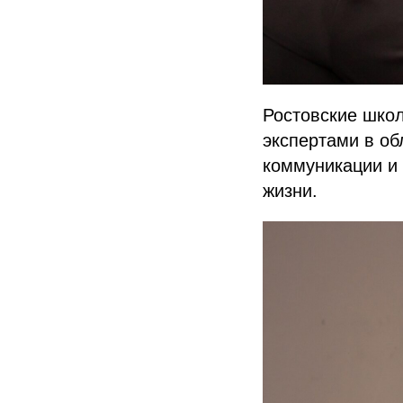
Ростовские шко
экспертами в об
коммуникации и 
жизни.