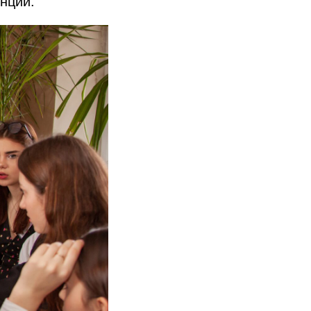
нций.