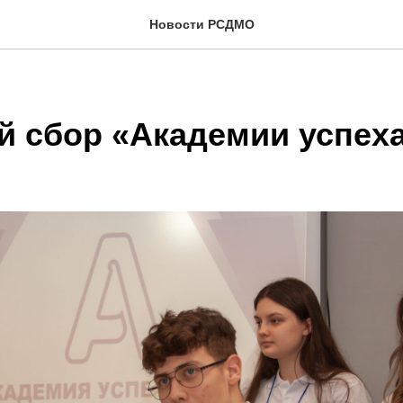
Новости РСДМО
й сбор «Академии успех