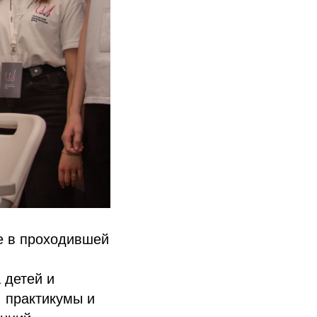
е в проходившей
 детей и
, практикумы и