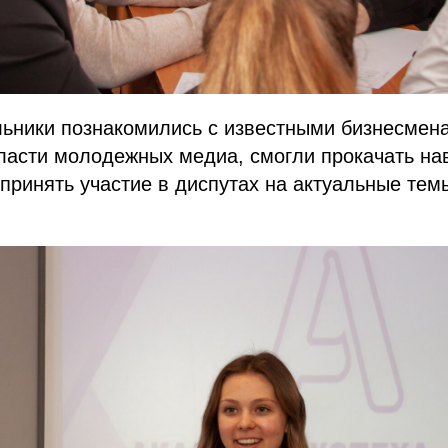
льники познакомились с известными бизнесмен
ласти молодежных медиа, смогли прокачать на
принять участие в диспутах на актуальные те