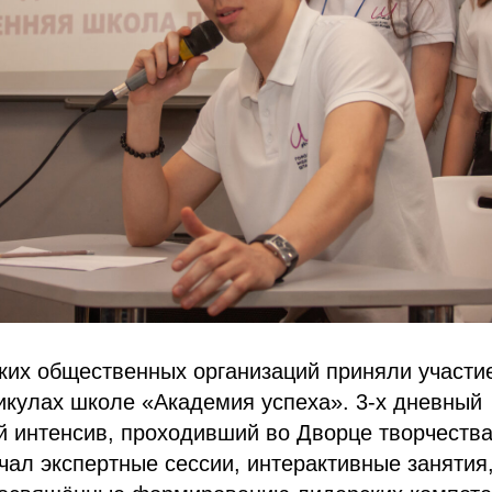
ких общественных организаций приняли участи
икулах школе «Академия успеха». 3-х дневный
 интенсив, проходивший во Дворце творчества
ал экспертные сессии, интерактивные занятия