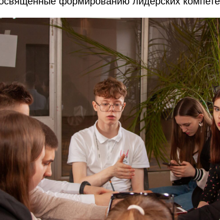
посвящённые формированию лидерских компете