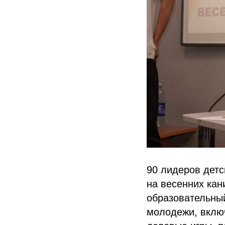
90 лидеров детс
на весенних кан
образовательный
молодежи, включ