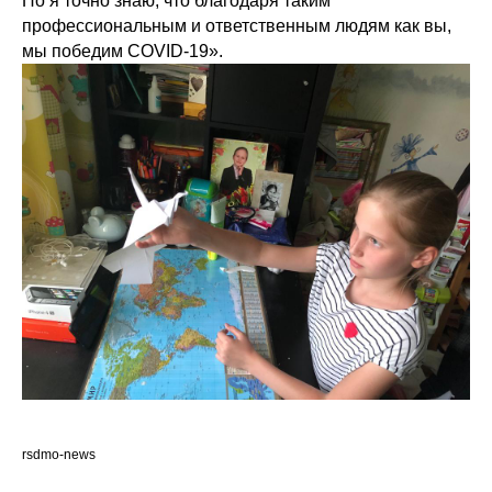
Но я точно знаю, что благодаря таким
профессиональным и ответственным людям как вы,
мы победим COVID-19».
rsdmo-news