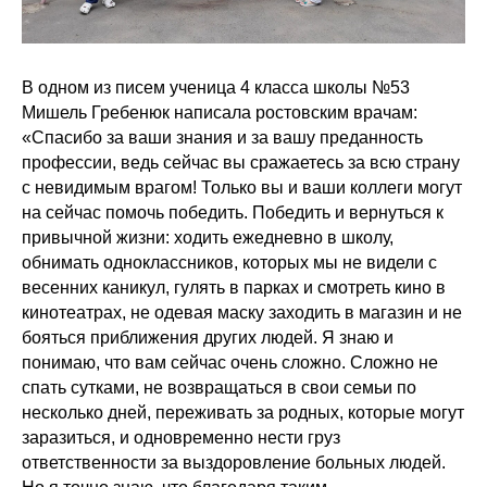
В одном из писем ученица 4 класса школы №53
Мишель Гребенюк написала ростовским врачам:
«Спасибо за ваши знания и за вашу преданность
профессии, ведь сейчас вы сражаетесь за всю страну
с невидимым врагом! Только вы и ваши коллеги могут
на сейчас помочь победить. Победить и вернуться к
привычной жизни: ходить ежедневно в школу,
обнимать одноклассников, которых мы не видели с
весенних каникул, гулять в парках и смотреть кино в
кинотеатрах, не одевая маску заходить в магазин и не
бояться приближения других людей. Я знаю и
понимаю, что вам сейчас очень сложно. Сложно не
спать сутками, не возвращаться в свои семьи по
несколько дней, переживать за родных, которые могут
заразиться, и одновременно нести груз
ответственности за выздоровление больных людей.