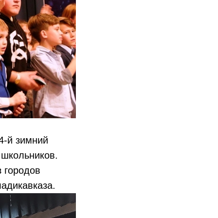
4-й зимний
 школьников.
з городов
ладикавказа.