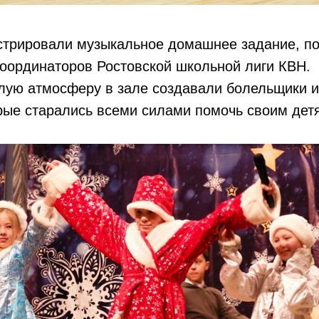
трировали музыкальное домашнее задание, по
оординаторов Ростовской школьной лиги КВН.
лую атмосферу в зале создавали болельщики 
рые старались всеми силами помочь своим дет