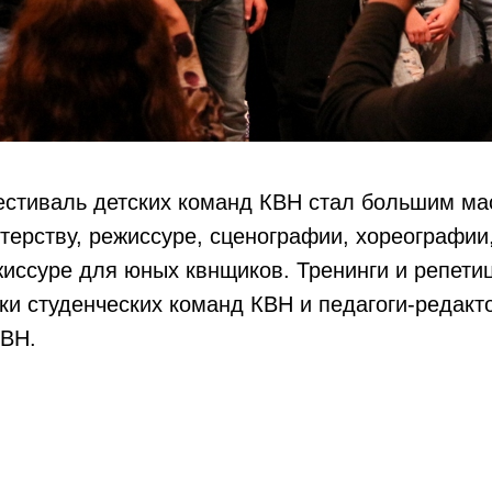
стиваль детских команд КВН стал большим ма
ерству, режиссуре, сценографии, хореографии,
жиссуре для юных квнщиков. Тренинги и репети
ки студенческих команд КВН и педагоги-редакт
КВН.