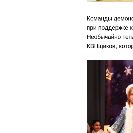
Команды демонс
при поддержке к
Необычайно теп
КВНщиков, кото