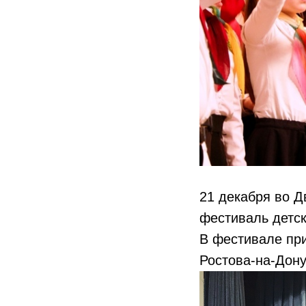
21 декабря во Д
фестиваль детск
В фестивале при
Ростова-на-Дону