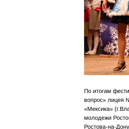
По итогам фест
вопрос» лицея 
«Мексика» (г.Вл
молодежи Росто
Ростова-на-Дону