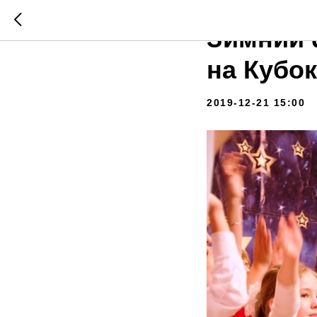
ЛИГА КВН
Зимний 
на Кубо
2019-12-21 15:00