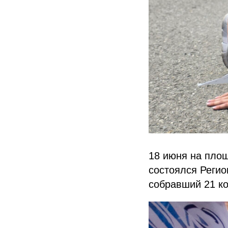
18 июня на пло
состоялся Регио
собравший 21 ко