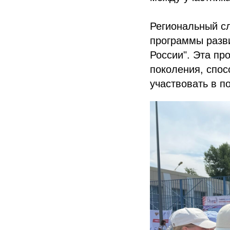
Региональный с
программы разв
России". Эта пр
поколения, спос
участвовать в п