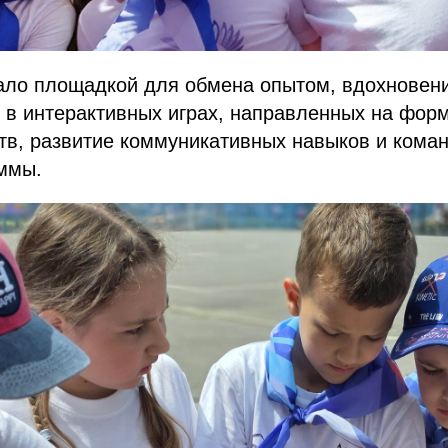
ало площадкой для обмена опытом, вдохновени
 в интерактивных играх, направленных на фор
тв, развитие коммуникативных навыков и кома
аммы.