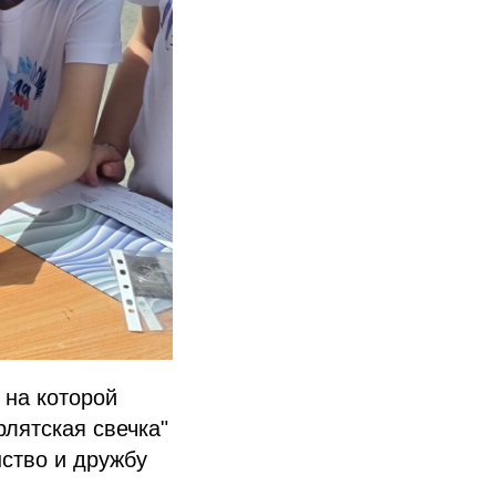
 на которой
лятская свечка"
ство и дружбу