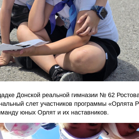
щадке Донской реальной гимназии № 62 Ростов
нальный слет участников программы «Орлята Р
манду юных Орлят и их наставников.