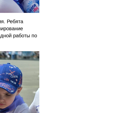
я. Ребята
мирование
ндной работы по